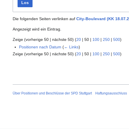
Los
Die folgenden Seiten verlinken auf
City-Boulevard (KK 18.07.2
Angezeigt wird ein Eintrag.
Zeige (
vorherige 50
|
nächste 50
) (
20
|
50
|
100
|
250
|
500
)
Positionen nach Datum
(
← Links
)
Zeige (
vorherige 50
|
nächste 50
) (
20
|
50
|
100
|
250
|
500
)
Über Positionen und Beschlüsse der SPD Stuttgart
Haftungsausschluss