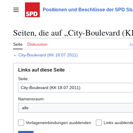
Zum
Inhalt
Positionen und Beschlüsse der SPD Stu
Hauptmenü
springen
Seiten, die auf „City-Boulevard (K
Seite
Diskussion
L
←
City-Boulevard (KK 18.07.2011)
Links auf diese Seite
Seite:
Namensraum:
alle
Vorlageneinbindungen ausblenden
Links ausblend