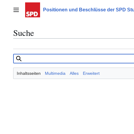
Zum
Inhalt
Positionen und Beschlüsse der SPD Stu
Hauptmenü
springen
Suche
Inhaltsseiten
Multimedia
Alles
Erweitert